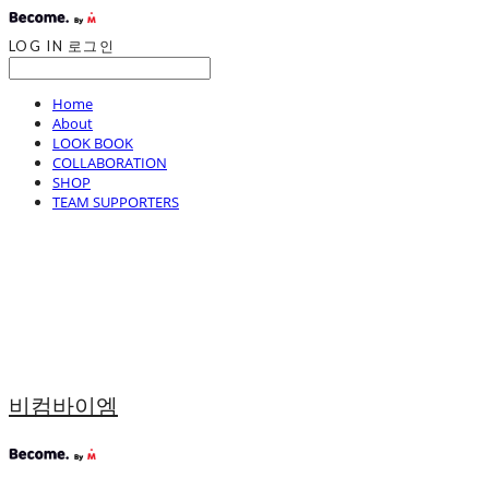
LOG IN
로그인
Home
About
LOOK BOOK
COLLABORATION
SHOP
TEAM SUPPORTERS
비컴바이엠