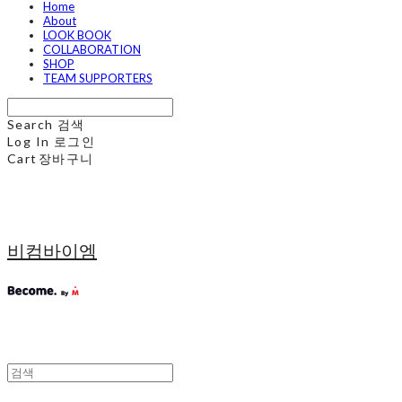
Home
About
LOOK BOOK
COLLABORATION
SHOP
TEAM SUPPORTERS
Search
검색
Log In
로그인
Cart
장바구니
비컴바이엠